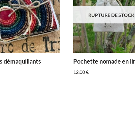
RUPTURE DE STOCK
s démaquillants
Pochette nomade en li
12,00
€