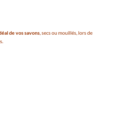
éal de vos savons
, secs ou mouillés, lors de
s.