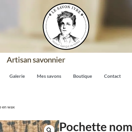
Artisan savonnier
Galerie
Mes savons
Boutique
Contact
e en wax
Pochette nom